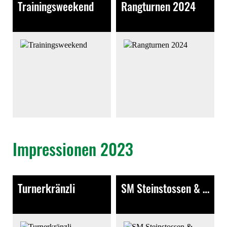
Trainingsweekend
Rangturnen 2024
164 Bilder
318 Bilder
Impressionen 2023
Turnerkränzli
SM Steinstossen & Steinheben
149 Bilder
80 Bilder