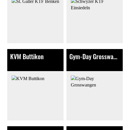
KVM Buttikon
Gym-Day Grosswangen
190 Bilder
130 Bilder