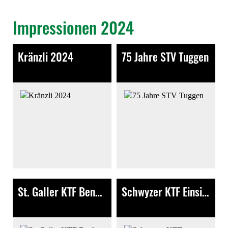
Impressionen 2024
Kränzli 2024
75 Jahre STV Tuggen
221 Bilder
500 Bilder
St. Galler KTF Benken
Schwyzer KTF Einsiedeln
326 Bilder
168 Bilder