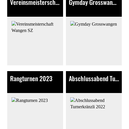
Vereinsmeisterschaft Wangen SZ
Gymday Grosswangen
506 Bilder
75 Bilder
Rangturnen 2023
Abschlussabend Turnerkränzli 2022
154 Bilder
46 Bilder, 2 Videos