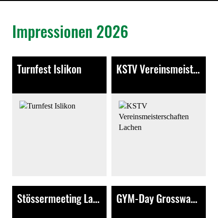
Impressionen 2026
Turnfest Islikon
KSTV Vereinsmeisterschaften Lachen
420 Bilder
399 Bilder
Stössermeeting Lachen
GYM-Day Grosswangen
35 Bilder
147 Bilder