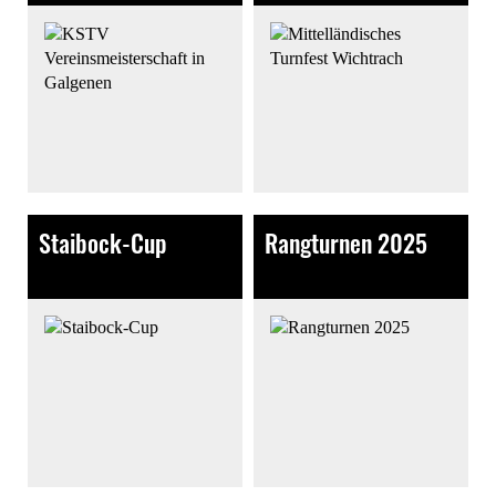
Staibock-Cup
Rangturnen 2025
141 Bilder
141 Bilder