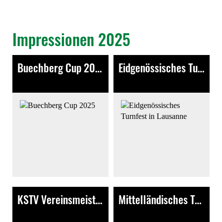
Impressionen 2025
Buechberg Cup 2025
Eidgenössisches Turnfest in Lausanne
1098 Bilder
703 Bilder
KSTV Vereinsmeisterschaft in Galgenen
Mittelländisches Turnfest Wichtrach
354 Bilder
361 Bilder