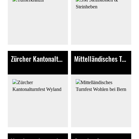
Zürcher Kantonalturnfest Wyland
Mittelländisches Turnfest Wohlen bei Bern
170 Bilder
306 Bilder