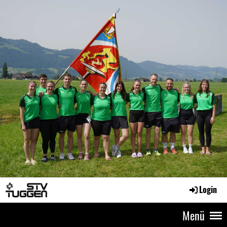
Login
Menü