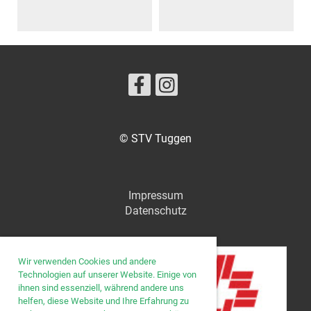
© STV Tuggen
Impressum
Datenschutz
Wir verwenden Cookies und andere
Technologien auf unserer Website. Einige von
ihnen sind essenziell, während andere uns
helfen, diese Website und Ihre Erfahrung zu