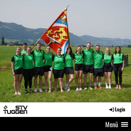
Login
Menü