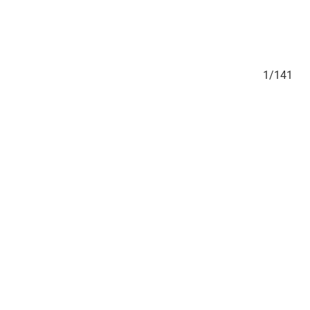
141
1/141