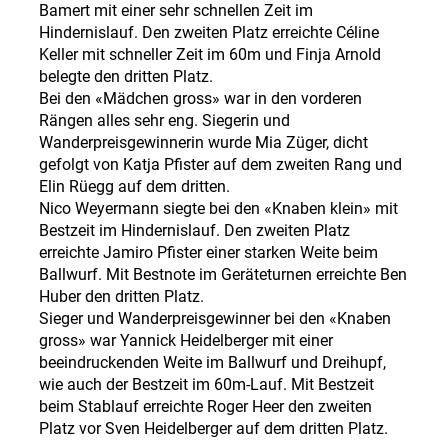
Bamert mit einer sehr schnellen Zeit im
Hindernislauf. Den zweiten Platz erreichte Céline
Keller mit schneller Zeit im 60m und Finja Arnold
belegte den dritten Platz.
Bei den «Mädchen gross» war in den vorderen
Rängen alles sehr eng. Siegerin und
Wanderpreisgewinnerin wurde Mia Züger, dicht
gefolgt von Katja Pfister auf dem zweiten Rang und
Elin Rüegg auf dem dritten.
Nico Weyermann siegte bei den «Knaben klein» mit
Bestzeit im Hindernislauf. Den zweiten Platz
erreichte Jamiro Pfister einer starken Weite beim
Ballwurf. Mit Bestnote im Geräteturnen erreichte Ben
Huber den dritten Platz.
Sieger und Wanderpreisgewinner bei den «Knaben
gross» war Yannick Heidelberger mit einer
beeindruckenden Weite im Ballwurf und Dreihupf,
wie auch der Bestzeit im 60m-Lauf. Mit Bestzeit
beim Stablauf erreichte Roger Heer den zweiten
Platz vor Sven Heidelberger auf dem dritten Platz.