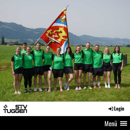
Login
Menü