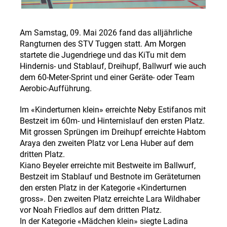
Am Samstag, 09. Mai 2026 fand das alljährliche
Rangturnen des STV Tuggen statt. Am Morgen
startete die Jugendriege und das KiTu mit dem
Hindernis- und Stablauf, Dreihupf, Ballwurf wie auch
dem 60-Meter-Sprint und einer Geräte- oder Team
Aerobic-Aufführung.
Im «Kinderturnen klein» erreichte Neby Estifanos mit
Bestzeit im 60m- und Hinternislauf den ersten Platz.
Mit grossen Sprüngen im Dreihupf erreichte Habtom
Araya den zweiten Platz vor Lena Huber auf dem
dritten Platz.
Kiano Beyeler erreichte mit Bestweite im Ballwurf,
Bestzeit im Stablauf und Bestnote im Geräteturnen
den ersten Platz in der Kategorie «Kinderturnen
gross». Den zweiten Platz erreichte Lara Wildhaber
vor Noah Friedlos auf dem dritten Platz.
In der Kategorie «Mädchen klein» siegte Ladina