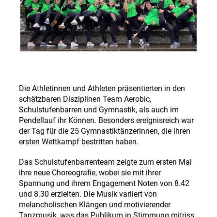
Die Athletinnen und Athleten präsentierten in den
schätzbaren Disziplinen Team Aerobic,
Schulstufenbarren und Gymnastik, als auch im
Pendellauf ihr Können. Besonders ereignisreich war
der Tag für die 25 Gymnastiktänzerinnen, die ihren
ersten Wettkampf bestritten haben.
Das Schulstufenbarrenteam zeigte zum ersten Mal
ihre neue Choreografie, wobei sie mit ihrer
Spannung und ihrem Engagement Noten von 8.42
und 8.30 erzielten. Die Musik variiert von
melancholischen Klängen und motivierender
Tanzmusik, was das Publikum in Stimmung mitriss.