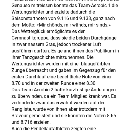
Genauso mitreissen konnte das Team-Aerobic 1 die
Wertungsrichter und erzielte dadurch die
Saisonstartnoten von 9.116 und 9.133, ganz nach
dem Motto: «Mir chönds, mir wänds, mir sinds.»
Das Wetterglück ermöglichte es der
Gymnastikgruppe, dass sie die beiden Durchgänge
in zwar nassem Gras, jedoch trockener Luft
ausführen durften. Es gelang ihnen das Publikum in
ihrer Tanzgeschichte mitzunehmen. Die
Wertungsrichter wurden mit einer blaugefärbten
Zunge überrascht und gaben im Gegenzug für den
ersten Durchlauf eine beachtliche Note von einer
8.70 und in der zweiten Runde einer 8.30.
Das Team Aerobic 2 hatte kurzfristige Änderungen
zu überwinden, da ein Team Mitglied krank war. Es
verhinderte zwar das erwähnt werden auf der
Rangliste, wurde von ihnen aber trotzdem mit
Bravour gemeistert und sie konnten die Noten 8.65
und 8.716 erzielen.
Auch die Pendellaufathleten zeigten eine