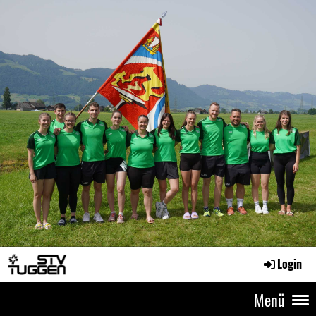
Login
Menü