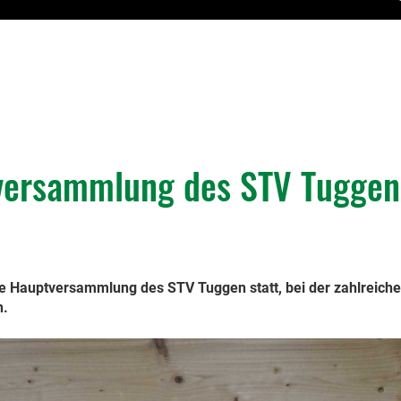
tversammlung des STV Tugge
he Hauptversammlung des STV Tuggen statt, bei der zahlreiche
n.