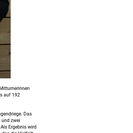
Mitturnerinnen
ns auf 192
ugendriege. Das
t und zwei
 Als Ergebnis wird