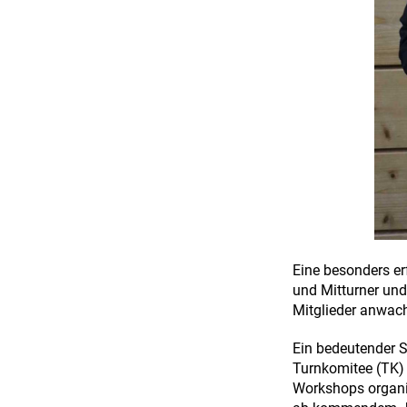
Eine besonders er
und Mitturner und
Mitglieder anwach
Ein bedeutender S
Turnkomitee (TK) 
Workshops organis