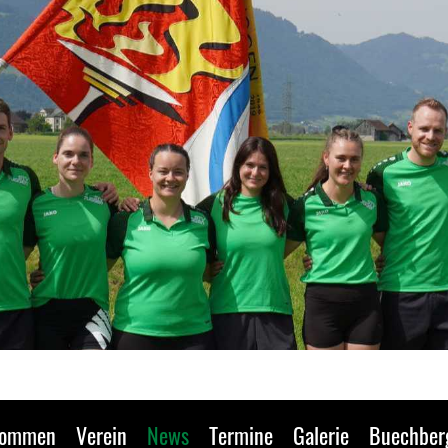
kommen
Verein
News
Termine
Galerie
Buechber