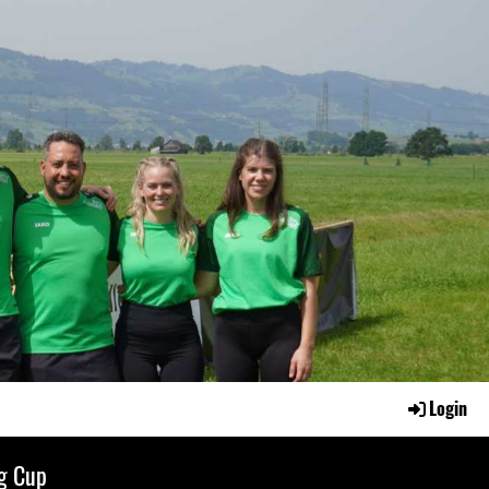
Login
g Cup