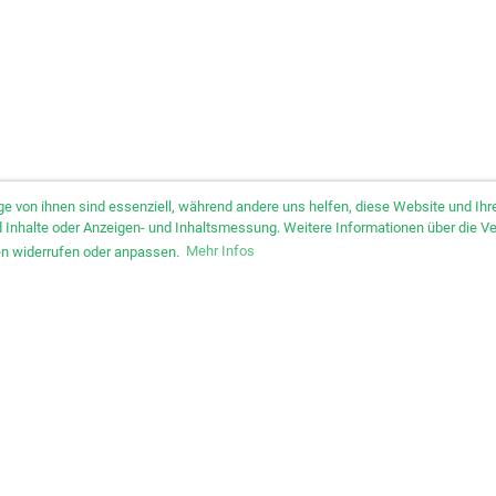
ge von ihnen sind essenziell, während andere uns helfen, diese Website und I
und Inhalte oder Anzeigen- und Inhaltsmessung. Weitere Informationen über die V
gen widerrufen oder anpassen.
Mehr Infos