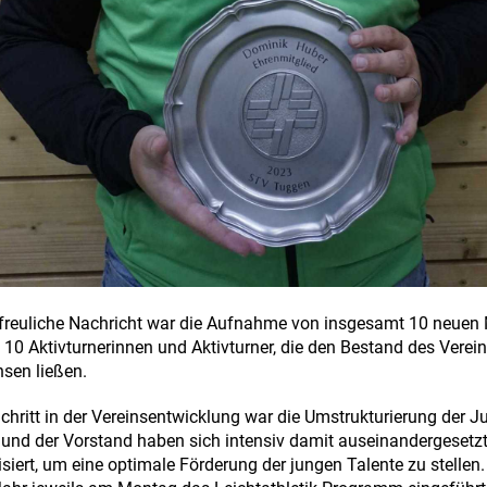
freuliche Nachricht war die Aufnahme von insgesamt 10 neuen 
 10 Aktivturnerinnen und Aktivturner, die den Bestand des Verei
sen ließen.
chritt in der Vereinsentwicklung war die Umstrukturierung der J
und der Vorstand haben sich intensiv damit auseinandergesetz
iert, um eine optimale Förderung der jungen Talente zu stellen.