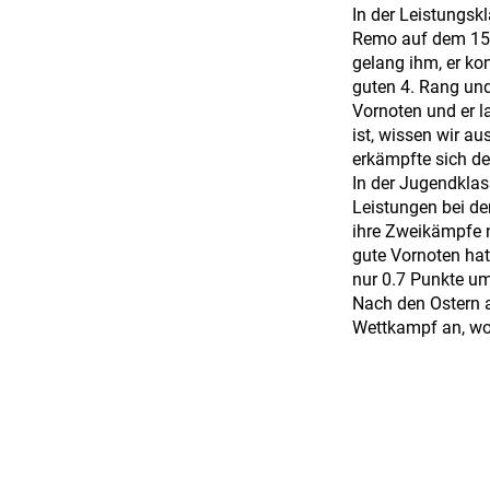
In der Leistungsk
Remo auf dem 15.
gelang ihm, er ko
guten 4. Rang und
Vornoten und er 
ist, wissen wir a
erkämpfte sich de
In der Jugendklas
Leistungen bei de
ihre Zweikämpfe n
gute Vornoten hat
nur 0.7 Punkte um
Nach den Ostern a
Wettkampf an, wo