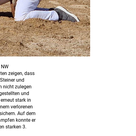
/ NW
ten zeigen, dass
 Steiner und
h nicht zulegen
gestellten und
erneut stark in
inem verlorenen
 sichern. Auf dem
ämpfen konnte er
en starken 3.