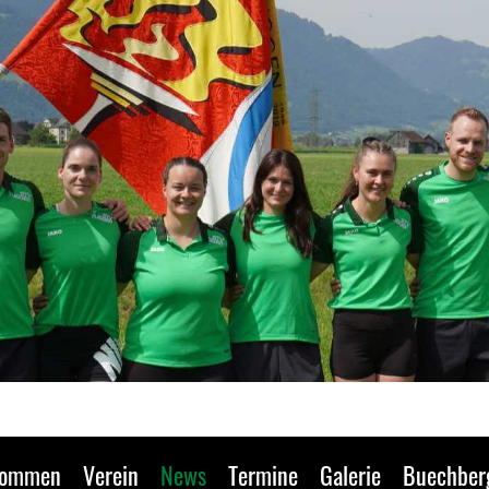
kommen
Verein
News
Termine
Galerie
Buechber