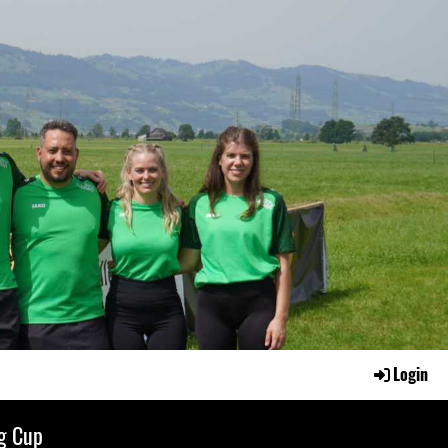
Login
g Cup