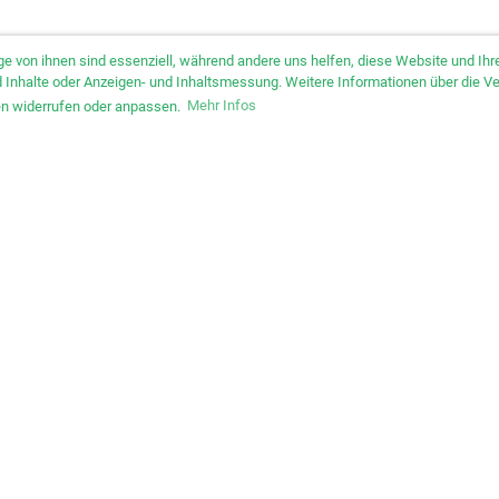
ge von ihnen sind essenziell, während andere uns helfen, diese Website und I
und Inhalte oder Anzeigen- und Inhaltsmessung. Weitere Informationen über die V
gen widerrufen oder anpassen.
Mehr Infos