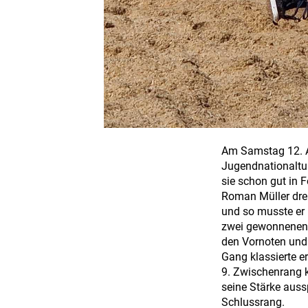
Am Samstag 12. A
Jugendnationaltur
sie schon gut in 
Roman Müller drei
und so musste er 
zwei gewonnenen G
den Vornoten und
Gang klassierte e
9. Zwischenrang 
seine Stärke auss
Schlussrang.