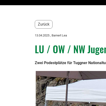
Zurück
13.04.2025
, Bamert Lea
LU / OW / NW Jugen
Zwei Podestplätze für Tuggner Nationaltu