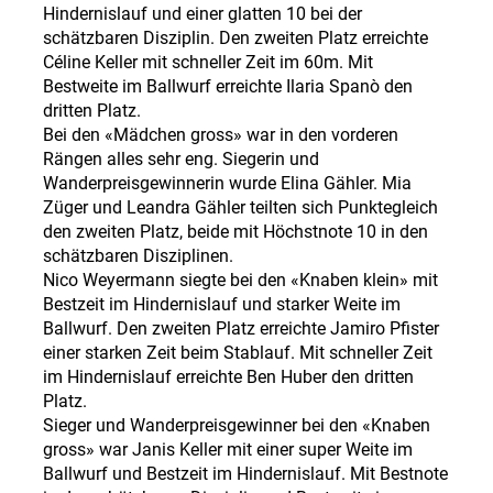
Hindernislauf und einer glatten 10 bei der
schätzbaren Disziplin. Den zweiten Platz erreichte
Céline Keller mit schneller Zeit im 60m. Mit
Bestweite im Ballwurf erreichte Ilaria Spanò den
dritten Platz.
Bei den «Mädchen gross» war in den vorderen
Rängen alles sehr eng. Siegerin und
Wanderpreisgewinnerin wurde Elina Gähler. Mia
Züger und Leandra Gähler teilten sich Punktegleich
den zweiten Platz, beide mit Höchstnote 10 in den
schätzbaren Disziplinen.
Nico Weyermann siegte bei den «Knaben klein» mit
Bestzeit im Hindernislauf und starker Weite im
Ballwurf. Den zweiten Platz erreichte Jamiro Pfister
einer starken Zeit beim Stablauf. Mit schneller Zeit
im Hindernislauf erreichte Ben Huber den dritten
Platz.
Sieger und Wanderpreisgewinner bei den «Knaben
gross» war Janis Keller mit einer super Weite im
Ballwurf und Bestzeit im Hindernislauf. Mit Bestnote