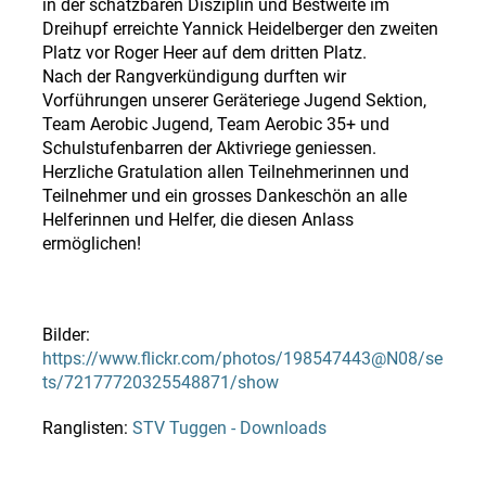
in der schätzbaren Disziplin und Bestweite im
Dreihupf erreichte Yannick Heidelberger den zweiten
Platz vor Roger Heer auf dem dritten Platz.
Nach der Rangverkündigung durften wir
Vorführungen unserer Geräteriege Jugend Sektion,
Team Aerobic Jugend, Team Aerobic 35+ und
Schulstufenbarren der Aktivriege geniessen.
Herzliche Gratulation allen Teilnehmerinnen und
Teilnehmer und ein grosses Dankeschön an alle
Helferinnen und Helfer, die diesen Anlass
ermöglichen!
Bilder:
https://www.flickr.com/photos/198547443@N08/se
ts/72177720325548871/show
Ranglisten:
STV Tuggen - Downloads