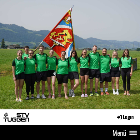
Login
Menü