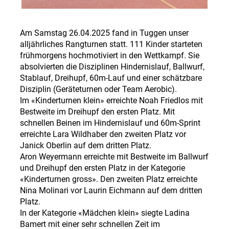
Am Samstag 26.04.2025 fand in Tuggen unser
alljährliches Rangturnen statt. 111 Kinder starteten
frühmorgens hochmotiviert in den Wettkampf. Sie
absolvierten die Disziplinen Hindernislauf, Ballwurf,
Stablauf, Dreihupf, 60m-Lauf und einer schätzbare
Disziplin (Geräteturnen oder Team Aerobic).
Im «Kinderturnen klein» erreichte Noah Friedlos mit
Bestweite im Dreihupf den ersten Platz. Mit
schnellen Beinen im Hindernislauf und 60m-Sprint
erreichte Lara Wildhaber den zweiten Platz vor
Janick Oberlin auf dem dritten Platz.
Aron Weyermann erreichte mit Bestweite im Ballwurf
und Dreihupf den ersten Platz in der Kategorie
«Kinderturnen gross». Den zweiten Platz erreichte
Nina Molinari vor Laurin Eichmann auf dem dritten
Platz.
In der Kategorie «Mädchen klein» siegte Ladina
Bamert mit einer sehr schnellen Zeit im