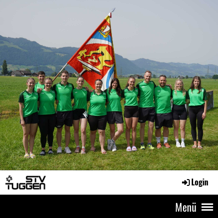
Login
Menü