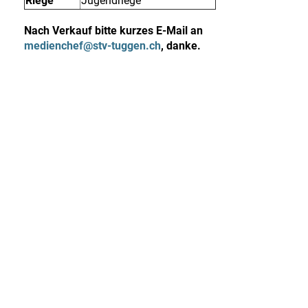
Riege
Jugendriege
Nach Verkauf bitte kurzes E-Mail an
medienchef@stv-tuggen.ch
, danke.