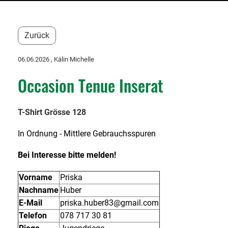
Zurück
06.06.2026
, Kälin Michelle
Occasion Tenue Inserat
T-Shirt Grösse 128
In Ordnung - Mittlere Gebrauchsspuren
Bei Interesse bitte melden!
Vorname
Priska
Nachname
Huber
E-Mail
priska.huber83@gmail.com
Telefon
078 717 30 81