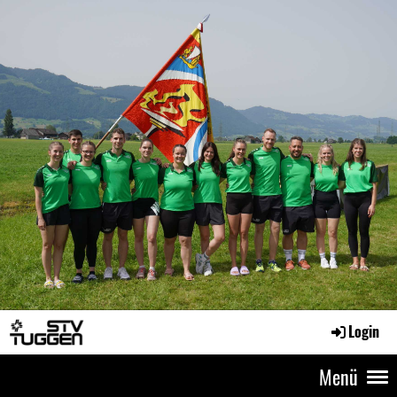
Login
Menü