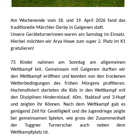
Am Wochenende vom 18. und 19. April 2026 fand das
traditionelle Märchler-Derby in Galgenen statt.
Unsere Geräteturnerinnen waren am Samstag im Einsatz.
Hierbei möchten wir Arya Howe zum super 2. Platz im K1
gratulieren!
73 Kinder nahmen am Sonntag am allgemeinen
Wettkampf teil. Gemeinsam mit Galgenen durften wir
den Wettkampf eröffnen und konnten von den trockenen
Wetterbedingungen des frühen Morgens profitieren.
Hochmotiviert starteten die Kids in den Wettkampf mit
den Disziplinen Hindernislauf, 60m, Stablauf und 3-Hupf
und zeigten ihr Können. Nach dem Wettkampf gab es
genügend Zeit für Geselligkeit und die Jugendriege zeigte
bei gemeinsamen Spielen, wie gross der Zusammenhalt
der Tuggner Turnerschar auch neben dem
Wettkampfplatz ist.