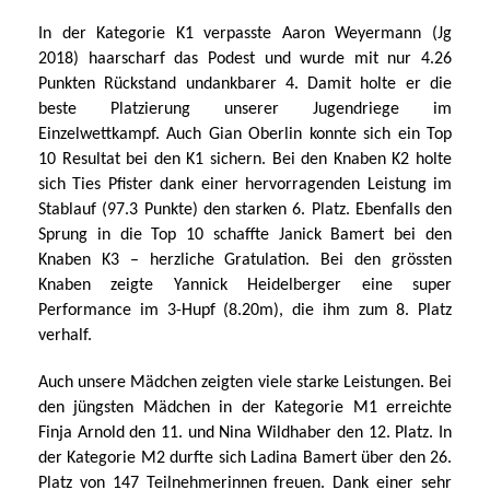
In der Kategorie K1 verpasste Aaron Weyermann (Jg
2018) haarscharf das Podest und wurde mit nur 4.26
Punkten Rückstand undankbarer 4. Damit holte er die
beste Platzierung unserer Jugendriege im
Einzelwettkampf. Auch Gian Oberlin konnte sich ein Top
10 Resultat bei den K1 sichern. Bei den Knaben K2 holte
sich Ties Pfister dank einer hervorragenden Leistung im
Stablauf (97.3 Punkte) den starken 6. Platz. Ebenfalls den
Sprung in die Top 10 schaffte Janick Bamert bei den
Knaben K3 – herzliche Gratulation. Bei den grössten
Knaben zeigte Yannick Heidelberger eine super
Performance im 3-Hupf (8.20m), die ihm zum 8. Platz
verhalf.
Auch unsere Mädchen zeigten viele starke Leistungen. Bei
den jüngsten Mädchen in der Kategorie M1 erreichte
Finja Arnold den 11. und Nina Wildhaber den 12. Platz. In
der Kategorie M2 durfte sich Ladina Bamert über den 26.
Platz von 147 Teilnehmerinnen freuen. Dank einer sehr